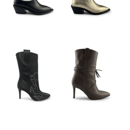
€
149,95
€
149,95
€
149,95
€
149,95