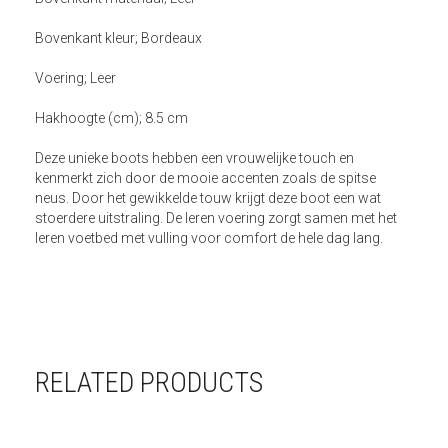
Bovenkant kleur; Bordeaux
Voering; Leer
Hakhoogte (cm); 8.5 cm
Deze unieke boots hebben een vrouwelijke
touch en
kenmerkt zich door de mooie accenten zoals de spitse
neus. Door het gewikkelde touw krijgt deze boot een wat
stoerdere uitstraling.
De leren voering zorgt samen met het
leren voetbed met vulling voor comfort de hele dag lang.
RELATED PRODUCTS