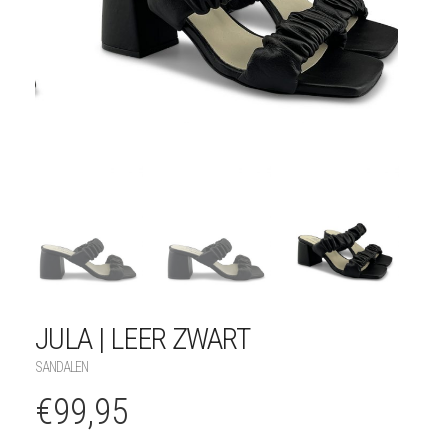
JULA | LEER ZWART
SANDALEN
€
99,95