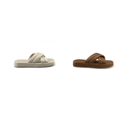
€
89,95
€
89,95
€
89,95