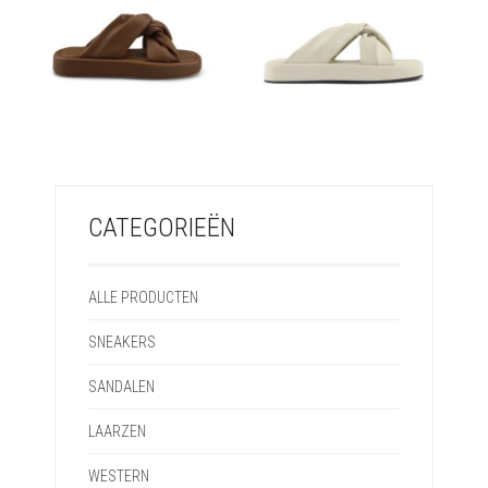
€
79,95
€
79,95
CATEGORIEËN
ALLE PRODUCTEN
SNEAKERS
SANDALEN
LAARZEN
WESTERN