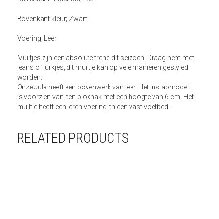
Bovenkant kleur; Zwart
Voering; Leer
Muiltjes zijn een absolute trend dit seizoen. Draag hem met
jeans of jurkjes, dit muiltje kan op vele manieren gestyled
worden.
Onze Jula heeft een bovenwerk van leer. Het instapmodel
is voorzien van een blokhak met een hoogte van 6 cm. Het
muiltje heeft een leren voering en een vast voetbed.
RELATED PRODUCTS