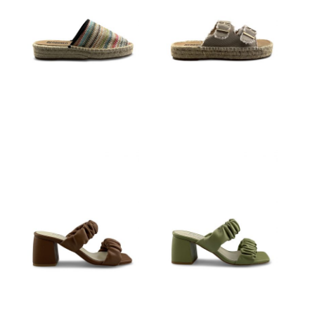
€
59,95
€
79,95
€
89,95