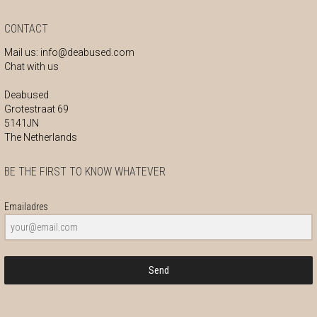
CONTACT
Mail us:
info@deabused.com
Chat with us
Deabused
Grotestraat 69
5141JN
The Netherlands
BE THE FIRST TO KNOW WHATEVER
Emailadres
Send