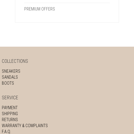
PREMIUM OFFERS
COLLECTIONS
SNEAKERS
SANDALS
BOOTS
SERVICE
PAYMENT
SHIPPING
RETURNS
WARRANTY & COMPLAINTS
F.A.Q.