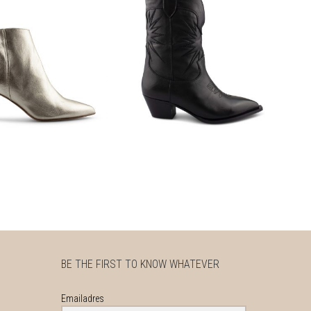
€
149,95
€
149,95
BE THE FIRST TO KNOW WHATEVER
Emailadres