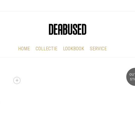
HOME
COLLECTIE
LOOKBOOK
SERVICE
OU
+
ST