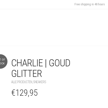
Free shipping in 48 hours
CHARLIE | GOUD
T OF
+
OCK
GLITTER
ALLE PRODUCTEN
,
SNEAKERS
€
129,95