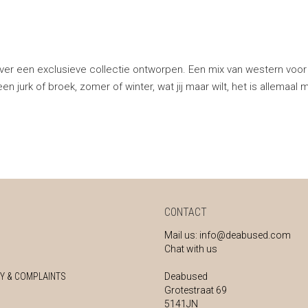
ver een exclusieve collectie ontworpen. Een mix van western voor
 jurk of broek, zomer of winter, wat jij maar wilt, het is allemaal m
CONTACT
Mail us:
info@deabused.com
Chat with us
Y & COMPLAINTS
Deabused
Grotestraat 69
5141JN