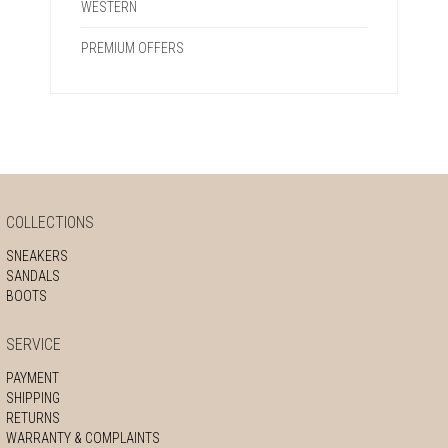
WESTERN
PREMIUM OFFERS
COLLECTIONS
SNEAKERS
SANDALS
BOOTS
SERVICE
PAYMENT
SHIPPING
RETURNS
WARRANTY & COMPLAINTS