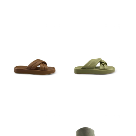
€
149,95
€
129,95
€
89,95
€
79,95