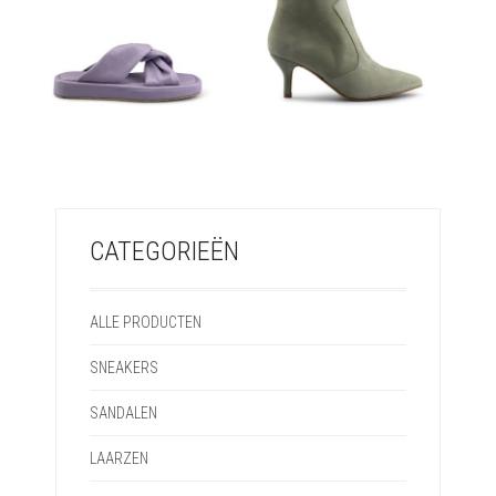
€
79,95
€
149,95
CATEGORIEËN
ALLE PRODUCTEN
SNEAKERS
SANDALEN
LAARZEN