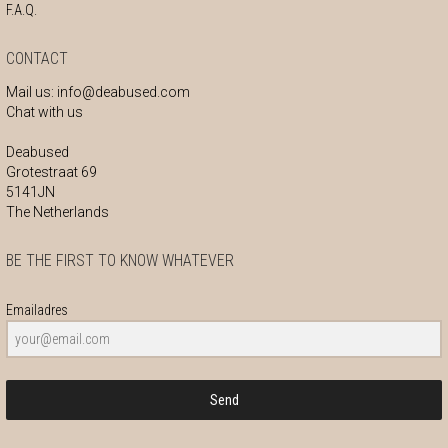
F.A.Q.
CONTACT
Mail us:
info@deabused.com
Chat with us
Deabused
Grotestraat 69
5141JN
The Netherlands
BE THE FIRST TO KNOW WHATEVER
Emailadres
Send