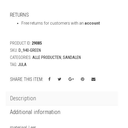
RETURNS
Free returns for customers with an
account
PRODUCT ID:
29085
SKU:
D_940-GREEN
CATEGORIES:
ALLE PRODUCTEN
,
SANDALEN
TAG:
JULA
SHARE THIS ITEM:
Description
Additional information
materiaal; Leer